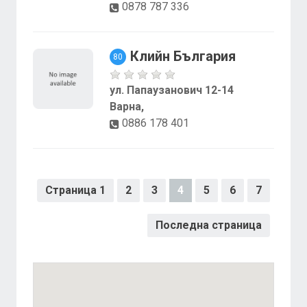
0878 787 336
Клийн България
80
ул. Папаузанович 12-14
Варна,
0886 178 401
Страница 1
2
3
4
5
6
7
Последна страница