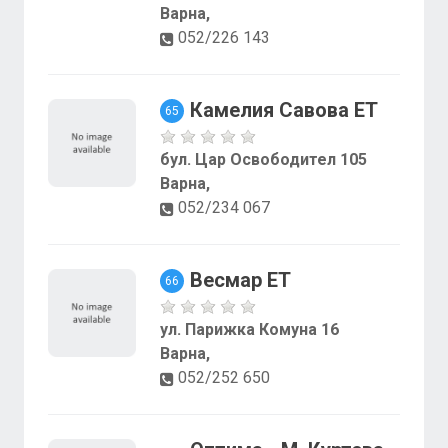
Варна,
052/226 143
Камелия Савова ЕТ
65
бул. Цар Освободител 105
Варна,
052/234 067
Весмар ЕТ
66
ул. Парижка Комуна 16
Варна,
052/252 650