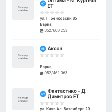
Оптима - М. Куртева
67
ЕТ
ул. Г. Бенковски 85
Варна,
052/600 253
Аксон
68
Варна,
052/461 063
Фантастико - Д.
69
Димитров ЕТ
ул. Княз Ал. Батенберг 20