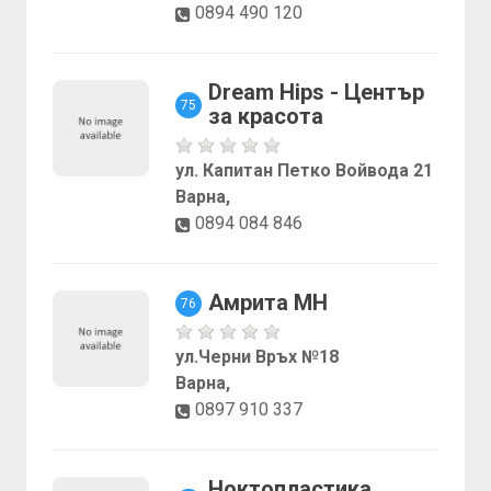
0894 490 120
Dream Hips - Център
75
за красота
ул. Капитан Петко Войвода 21
Варна,
0894 084 846
Амрита МН
76
ул.Черни Връх №18
Варна,
0897 910 337
Ноктопластика