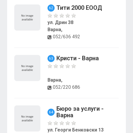
Тити 2000 ЕООД
62
ул. Дрин 38
Варна,
052/636 492
Кристи - Варна
63
Варна,
052/220 686
Бюро за услуги -
64
Варна
ул. Георги Бенковски 13