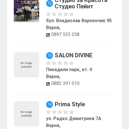
72
Студио Пейнт
бул. Владислав Варненчик 95
Варна,
0897 535 258
SALON DIVINE
73
Пикадили парк, ет. 4
Варна,
0882 391 010
Prima Style
74
ул. Радко Димитриев 7А
Варна,