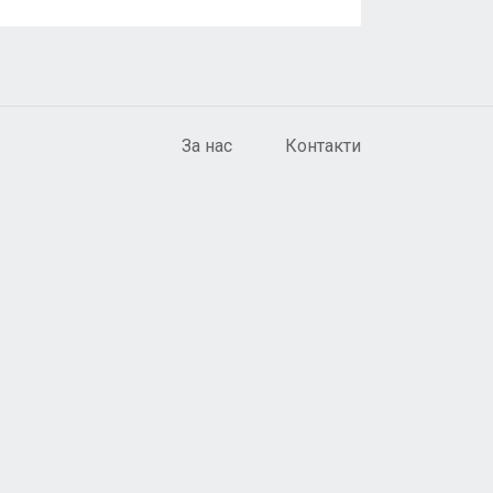
За нас
Контакти