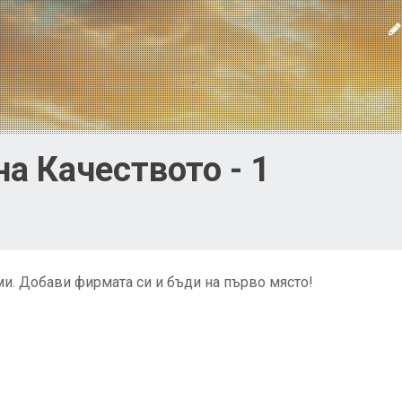
а Качеството - 1
и. Добави фирмата си и бъди на първо място!