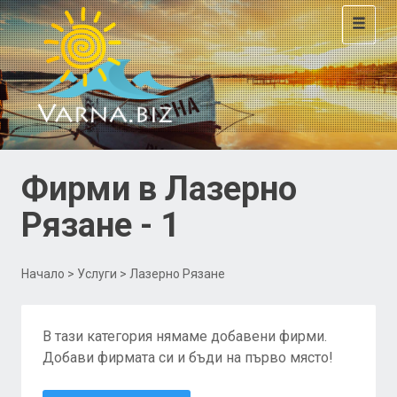
Toggle
navigat
Фирми в Лазерно
Рязане - 1
Начало
>
Услуги
> Лазерно Рязане
В тази категория нямаме добавени фирми.
Добави фирмата си и бъди на първо място!