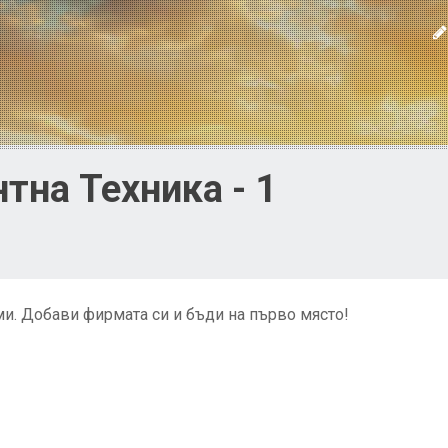
тна Техника - 1
и. Добави фирмата си и бъди на първо място!