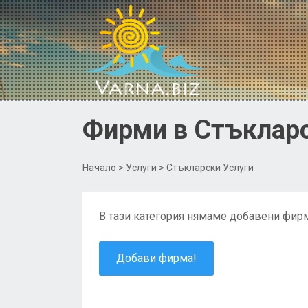
Фирми в Стъкларс
Начало
>
Услуги
> Стъкларски Услуги
В тази категория нямаме добавени фирм
Добави фирма!