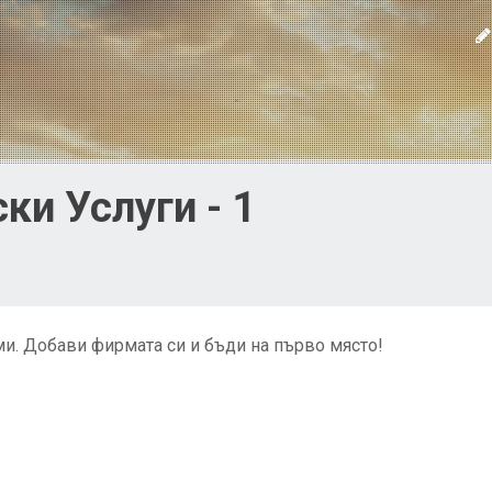
ки Услуги - 1
и. Добави фирмата си и бъди на първо място!