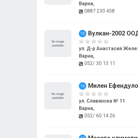
Варна,
0887 230 458
Вулкан-2002 ОО
15
ул. Д-р Анастасия Желе
Варна,
052/ 30 13 11
Милен Ефендуло
16
ул. Славянска № 11
Варна,
052/ 60 14 26
Маеста климати