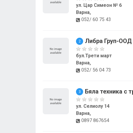
ул. Цар Симеон № 6
Варна,
052/ 60 75 43
Либра Груп-ООД
2
бул.Трети март
Варна,
052/ 56 04 73
Бяла техника с 
3
ул. Селиолу 14
Варна,
0897 867654