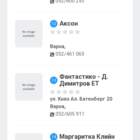
052/600 253
Аксон
12
Варна,
052/461 063
Фантастико - Д.
13
Димитров ЕТ
ул. Княз Ал. Батенберг 20
Варна,
052/605 911
Маргаритка Клийн
14