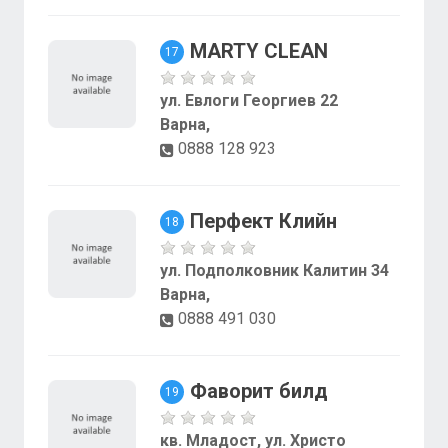
MARTY CLEAN
17
ул. Евлоги Георгиев 22
Варна,
0888 128 923
Перфект Клийн
18
ул. Подполковник Калитин 34
Варна,
0888 491 030
Фаворит билд
19
кв. Младост, ул. Христо