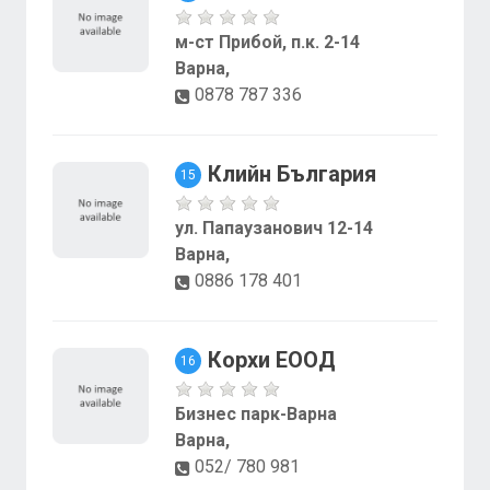
м-ст Прибой, п.к. 2-14
Варна,
0878 787 336
Клийн България
15
ул. Папаузанович 12-14
Варна,
0886 178 401
Корхи ЕООД
16
Бизнес парк-Варна
Варна,
052/ 780 981