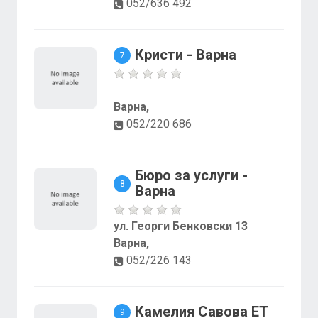
052/636 492
Кристи - Варна
7
Варна,
052/220 686
Бюро за услуги -
8
Варна
ул. Георги Бенковски 13
Варна,
052/226 143
Камелия Савова ЕТ
9