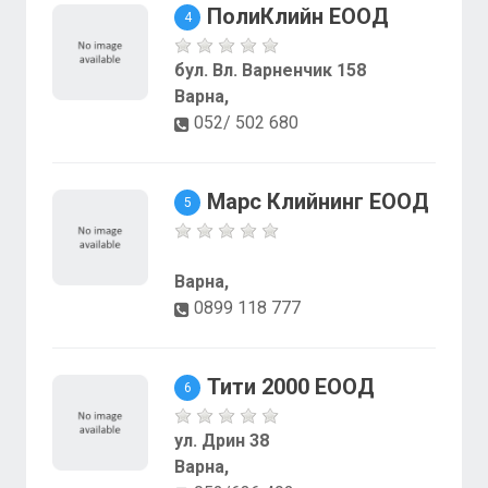
ПолиКлийн ЕООД
4
бул. Вл. Варненчик 158
Варна,
052/ 502 680
Марс Клийнинг ЕООД
5
Варна,
0899 118 777
Тити 2000 ЕООД
6
ул. Дрин 38
Варна,