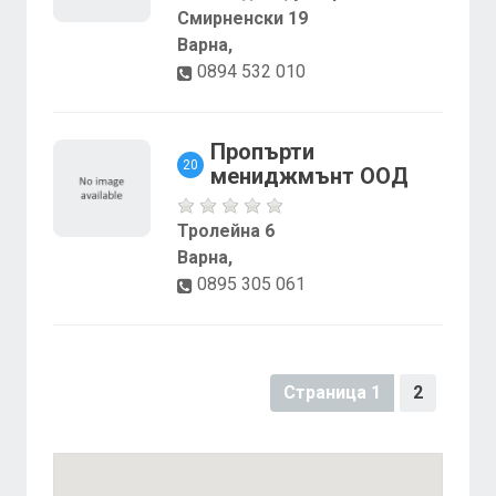
Смирненски 19
Варна,
0894 532 010
Пропърти
20
мениджмънт ООД
Тролейна 6
Варна,
0895 305 061
Страница 1
2