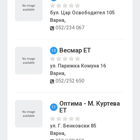
бул. Цар Освободител 105
Варна,
052/234 067
Весмар ЕТ
10
ул. Парижка Комуна 16
Варна,
052/252 650
Оптима - М. Куртева
11
ЕТ
ул. Г. Бенковски 85
Варна,