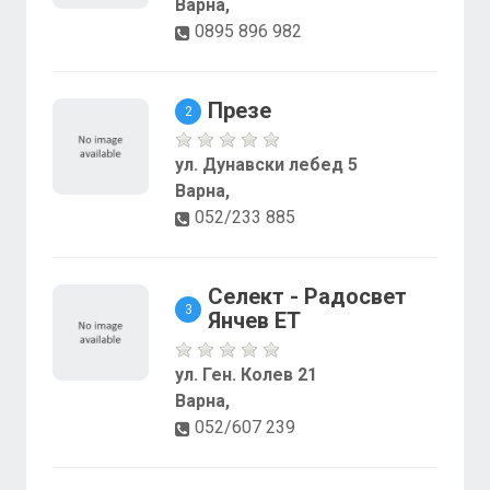
Варна,
0895 896 982
Презе
2
ул. Дунавски лебед 5
Варна,
052/233 885
Селект - Радосвет
3
Янчев ЕТ
ул. Ген. Колев 21
Варна,
052/607 239