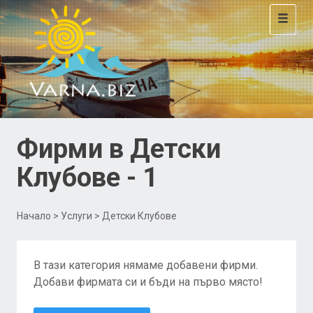
Toggle
navigat
Фирми в Детски
Клубове - 1
Начало
>
Услуги
> Детски Клубове
В тази категория нямаме добавени фирми.
Добави фирмата си и бъди на първо място!