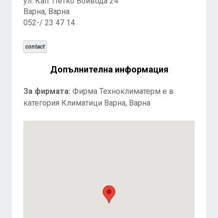
ул. Кап. Петко Войвода 24
Варна, Варна
052-/ 23 47 14
contact
Допълнителна информация
За фирмата:
Фирма Техноклиматерм е в
категория Климатици Варна, Варна