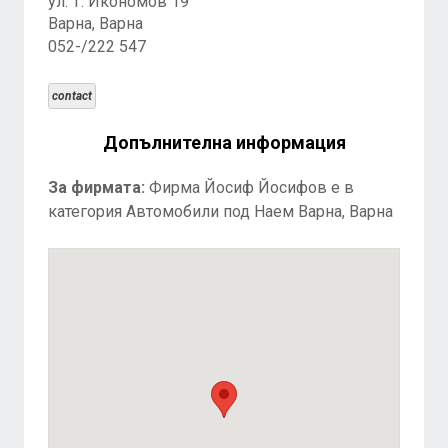
ул. Т. Икономов 19
Варна, Варна
052-/222 547
contact
Допълнителна информация
За фирмата:
Фирма Йосиф Йосифов е в
категория Автомобили под Наем Варна, Варна