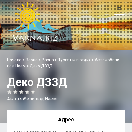
Toggle
navigat
Начало
>
Варна
>
Варна
>
Туризъм и отдих
>
Автомобили
под Наем
> Деко ДЗЗД
Деко ДЗЗД
Автомобили под Наем
Адрес