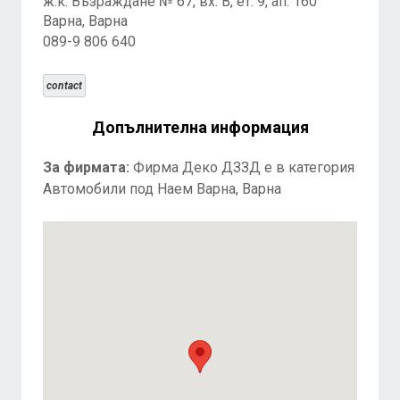
ж.к. Възраждане № 67, вх. В, ет. 9, ап. 160
Варна, Варна
089-9 806 640
contact
Допълнителна информация
За фирмата:
Фирма Деко ДЗЗД е в категория
Автомобили под Наем Варна, Варна