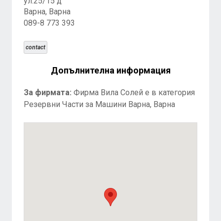
ул.25/15 д
Варна, Варна
089-8 773 393
contact
Допълнителна информация
За фирмата:
Фирма Вила Солей е в категория
Резервни Части за Машини Варна, Варна