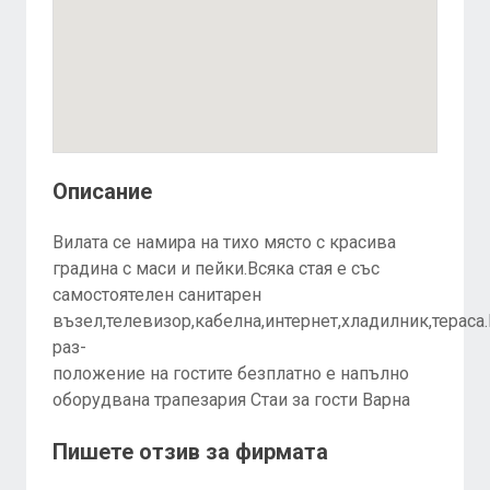
Описание
Вилата се намира на тихо място с красива
градина с маси и пейки.Всяка стая е със
самостоятелен санитарен
възел,телевизор,кабелна,интернет,хладилник,тераса
раз-
положение на гостите безплатно е напълно
оборудвана трапезария Стаи за гости Варна
Пишете отзив за фирмата