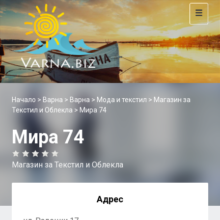
Toggle
navigat
Начало
>
Варна
>
Варна
>
Мода и текстил
>
Магазин за
Текстил и Облекла
> Мира 74
Мира 74
Магазин за Текстил и Облекла
Адрес