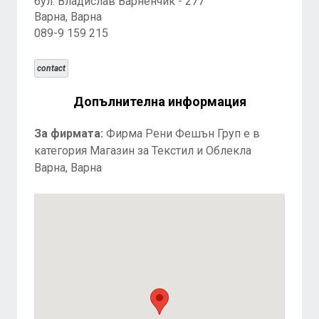
бул. Владислав Варненчик - 277
Варна, Варна
089-9 159 215
contact
Допълнителна информация
За фирмата:
Фирма Рени Фешън Груп е в
категория Магазин за Текстил и Облекла
Варна, Варна