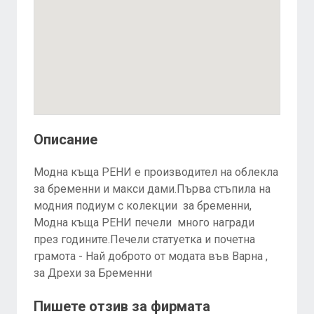
Описание
Модна къща РЕНИ е производител на облекла
за бременни и макси дами.Първа стъпила на
модния подиум с колекции за бременни,
Модна къща РЕНИ печели много награди
през годините.Печели статуетка и почетна
грамота - Най доброто от модата във Варна ,
за Дрехи за Бременни
Пишете отзив за фирмата