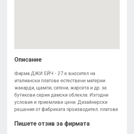
Описание
Фирма ДЖИ ЕЙЧ - 27 е вносител на
италиански платове естествени материи
жакарди, щампи, сатени, жарсета и др. за
бутикови серии дамски облекла. Изгодни
условия и приемливи цени. Дизайнерски
решения от фабриката производител. платове
Пишете отзив за фирмата