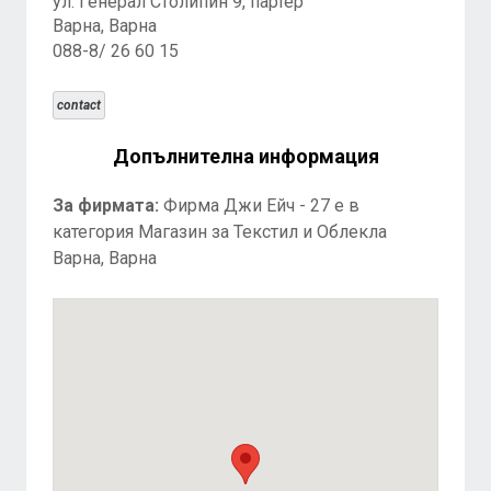
ул. Генерал Столипин 9, партер
Варна, Варна
088-8/ 26 60 15
contact
Допълнителна информация
За фирмата:
Фирма Джи Ейч - 27 е в
категория Магазин за Текстил и Облекла
Варна, Варна