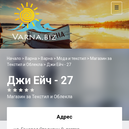
Toggle
navigat
Начало
>
Варна
>
Варна
>
Мода и текстил
>
Магазин за
Текстил и Облекла
> Джи Ейч - 27
Джи Ейч - 27
Магазин за Текстил и Облекла
Адрес