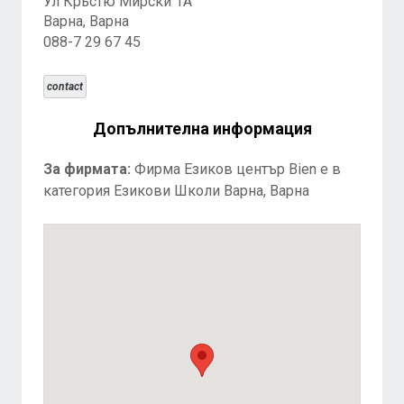
Ул Крьстю Мирски 1А
Варна, Варна
088-7 29 67 45
contact
Допълнителна информация
За фирмата:
Фирма Езиков център Bien е в
категория Езикови Школи Варна, Варна