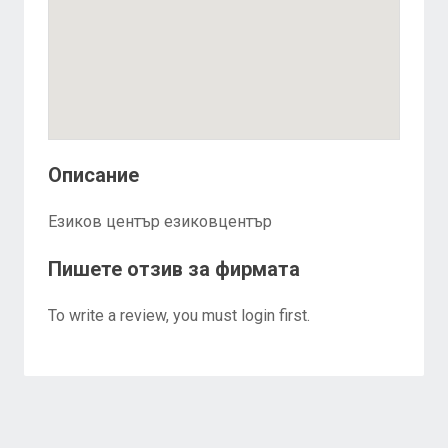
Описание
Езиков център езиковцентър
Пишете отзив за фирмата
To write a review, you must login first.