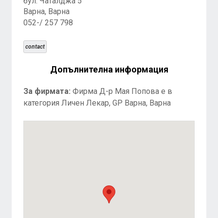
бул. Чаталджа 5
Варна, Варна
052-/ 257 798
contact
Допълнителна информация
За фирмата:
Фирма Д-р Мая Попова е в
категория Личен Лекар, GP Варна, Варна