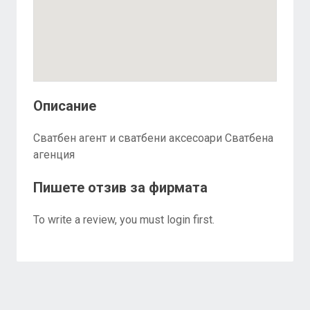
Описание
Сватбен агент и сватбени аксесоари Сватбена
агенция
Пишете отзив за фирмата
To write a review, you must login first.