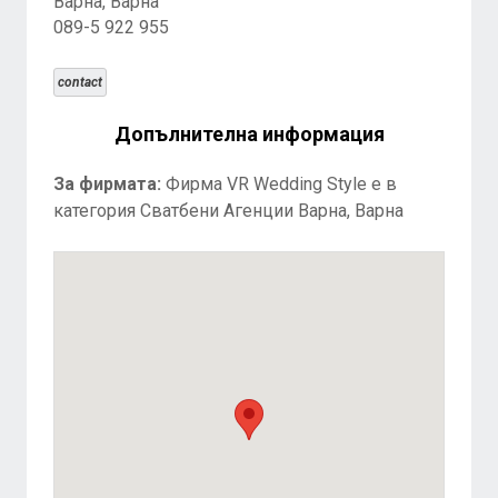
Варна, Варна
089-5 922 955
contact
Допълнителна информация
За фирмата:
Фирма VR Wedding Style е в
категория Сватбени Агенции Варна, Варна