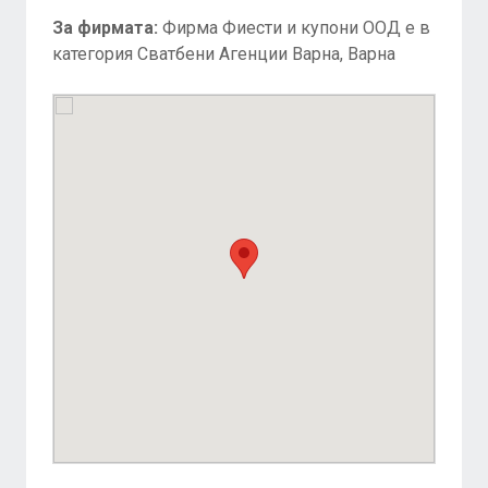
За фирмата:
Фирма Фиести и купони ООД е в
категория Сватбени Агенции Варна, Варна