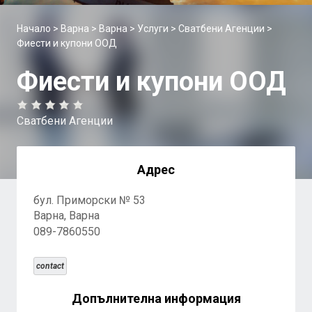
Начало
>
Варна
>
Варна
>
Услуги
>
Сватбени Агенции
>
Фиести и купони ООД
Фиести и купони ООД
Сватбени Агенции
Адрес
бул. Приморски № 53
Варна, Варна
089-7860550
contact
Допълнителна информация