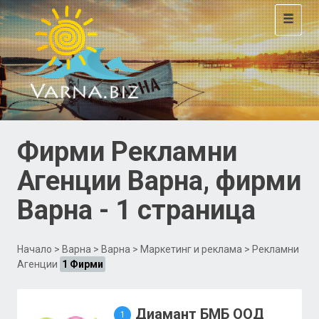
Toggle
navigat
Фирми Рекламни
Агенции Варна, фирми
Варна - 1 страница
Начало
>
Варна
>
Варна
>
Маркетинг и реклама
> Рекламни
Агенции
1 Фирми
Диамант БМБ ООД
1