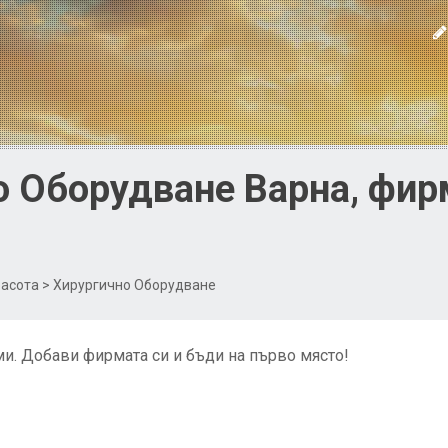
 Оборудване Варна, фирм
расота
> Хирургично Оборудване
и. Добави фирмата си и бъди на първо място!