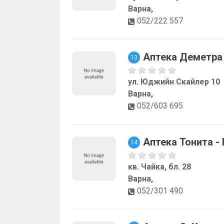
Варна,
052/222 557
Аптека Деметра
13
ул. Юджийн Скайлер 10
Варна,
052/603 695
Аптека Тонита -
14
кв. Чайка, бл. 28
Варна,
052/301 490