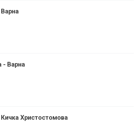
 Варна
 - Варна
- Кичка Христостомова