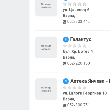
ул. Царевец 6
Варна,
052/303 442
Галантус
8
бул. Хр. Ботев 4
Варна,
052/220 150
Аптека Янчева -
9
ул. Евлоги Георгиев 10
Варна,
052/300 751