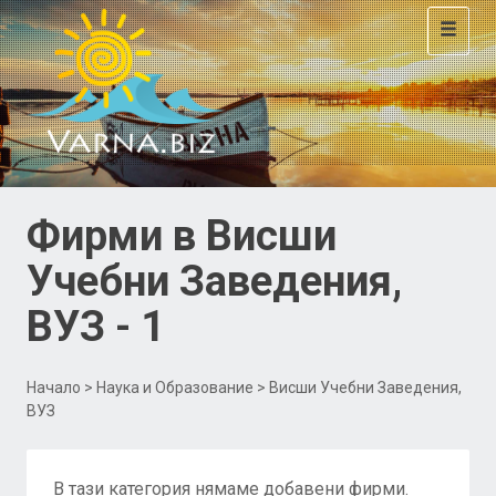
Toggle
navigat
Фирми в Висши
Учебни Заведения,
ВУЗ - 1
Начало
>
Наука и Образование
> Висши Учебни Заведения,
ВУЗ
В тази категория нямаме добавени фирми.