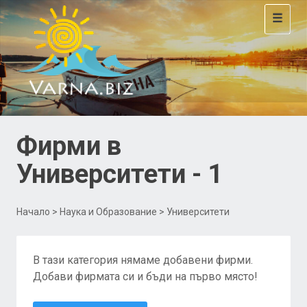
Toggle
navigat
Фирми в
Университети - 1
Начало
>
Наука и Образование
> Университети
В тази категория нямаме добавени фирми.
Добави фирмата си и бъди на първо място!