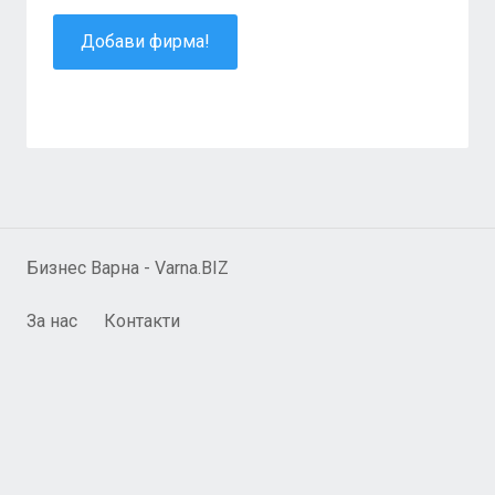
Добави фирма!
Бизнес Варна - Varna.BIZ
За нас
Контакти