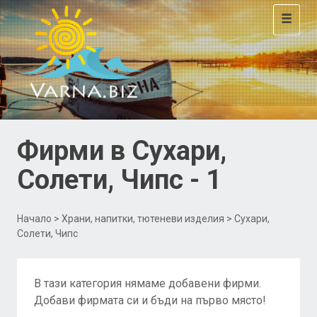
Toggle
navigat
Фирми в Сухари,
Солети, Чипс - 1
Начало
>
Храни, напитки, тютеневи изделия
> Сухари,
Солети, Чипс
В тази категория нямаме добавени фирми.
Добави фирмата си и бъди на първо място!