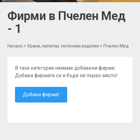
Фирми в Пчелен Мед
- 1
Начало
>
Храни, напитки, тютеневи изделия
> Пчелен Мед
В тази категория нямаме добавени фирми.
Добави фирмата си и бъди на първо място!
Добави фирма!