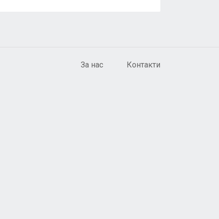
За нас
Контакти