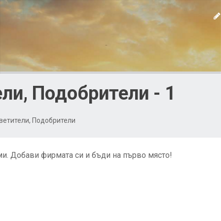
ли, Подобрители - 1
ветители, Подобрители
и. Добави фирмата си и бъди на първо място!