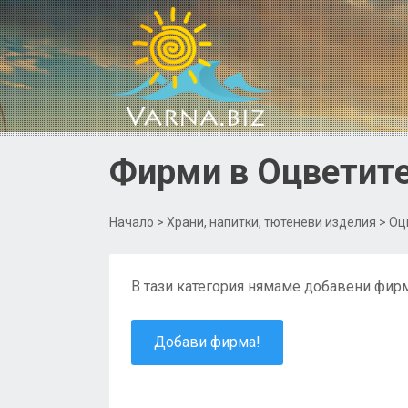
Фирми в Оцветите
Начало
>
Храни, напитки, тютеневи изделия
> Оц
В тази категория нямаме добавени фирм
Добави фирма!