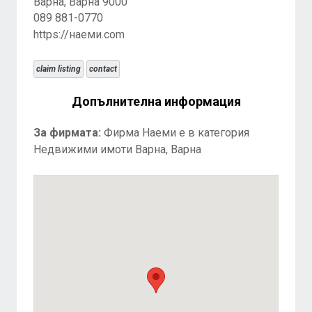
Варна, Варна 9000
089 881-0770
https://наеми.com
claim listing
contact
Допълнителна информация
За фирмата:
Фирма Наеми е в категория
Недвижими имоти Варна, Варна