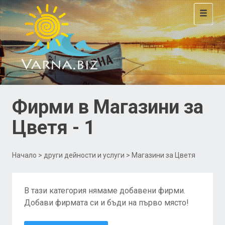
Toggle
navigat
Фирми в Магазини за
Цветя - 1
Начало
>
други дейности и услуги
> Магазини за Цветя
В тази категория нямаме добавени фирми.
Добави фирмата си и бъди на първо място!